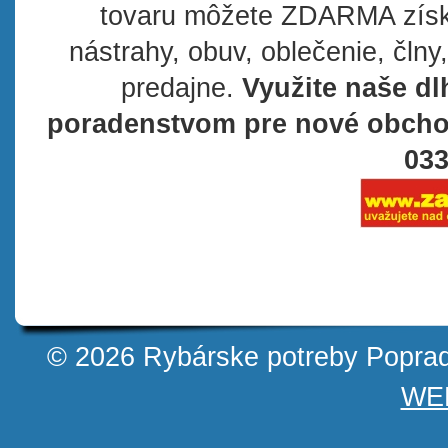
tovaru môžete ZDARMA získa
nástrahy, obuv, oblečenie, člny,
predajne.
Využite naše d
poradenstvom pre nové obchod
033
© 2026 Rybárske potreby Popra
WE