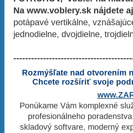
Na www.voblery.sk nájdete aj
potápavé vertikálne, vznášajúc
jednodielne, dvojdielne, trojdiel
----------------------------------------
Rozmýšľate nad otvorením no
Chcete rozšíriť svoje po
www.ZA
Ponúkame Vám komplexné slu
profesionálneho poradenstva
skladový softvare, moderný expo