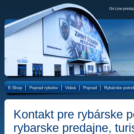
On-Line predaj 
E-Shop
Poprad rybolov
Videá
Poprad
Rybárske potre
Kontakt pre rybárske p
rybarske predajne, turi